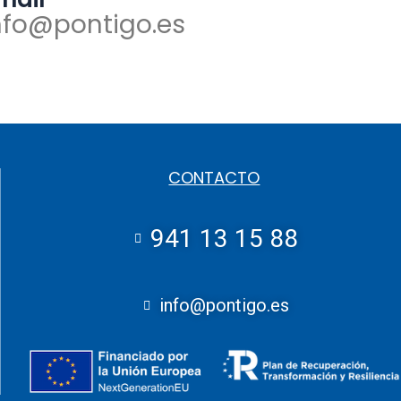
nfo@pontigo.es
CONTACTO
941 13 15 88
info@pontigo.es