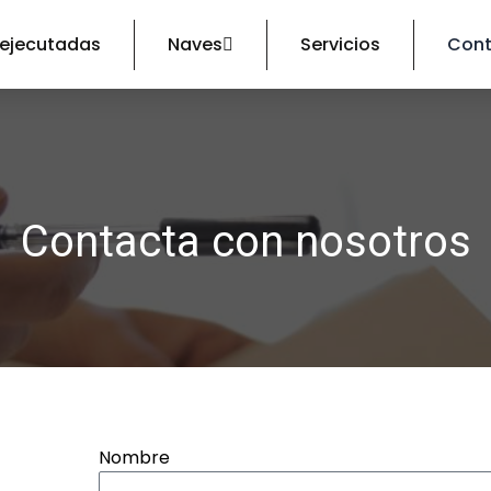
 ejecutadas
Naves
Servicios
Cont
Contacta con nosotros
Nombre