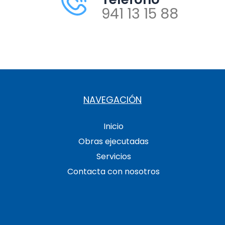
941 13 15 88
NAVEGACIÓN
Inicio
Obras ejecutadas
Servicios
Contacta con nosotros