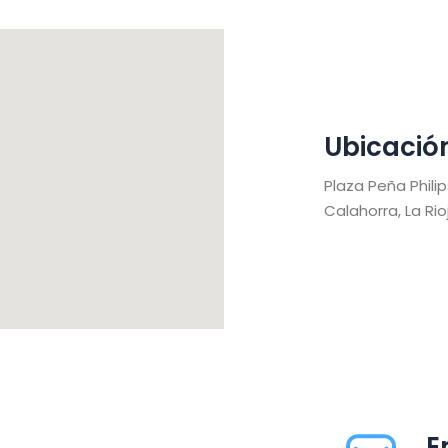
Ubicació
Plaza Peña Philip
Calahorra, La Rio
E