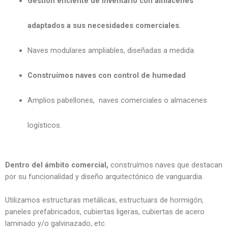
Gestión eficiente de inventario con almacenes
adaptados a sus necesidades comerciales
.
Naves modulares ampliables, diseñadas a medida
Construímos naves con control de humedad
Amplios pabellones, naves comerciales o almacenes
logísticos.
Dentro del ámbito comercial,
construímos naves que destacan
por su funcionalidad y diseño arquitectónico de vanguardia.
Utilizamos estructuras metálicas, estructuars de hormigón,
paneles prefabricados, cubiertas ligeras, cubiertas de acero
laminado y/o galvinazado, etc.