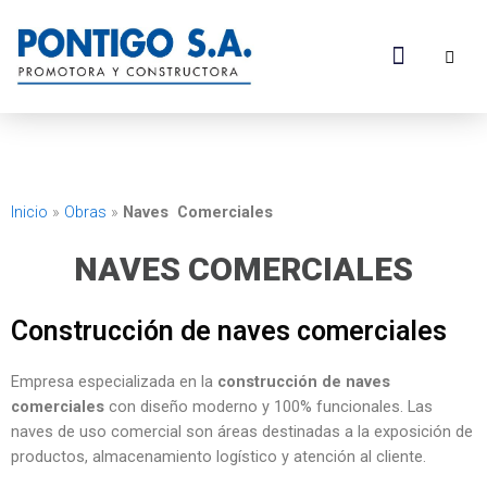
Ir
al
B
Menú
contenido
Inicio
»
Obras
»
Naves Comerciales
NAVES COMERCIALES
Construcción de naves comerciales
Empresa especializada en la
construcción de naves
comerciales
con diseño moderno y 100% funcionales. Las
naves de uso comercial son áreas destinadas a la exposición de
productos, almacenamiento logístico y atención al cliente.