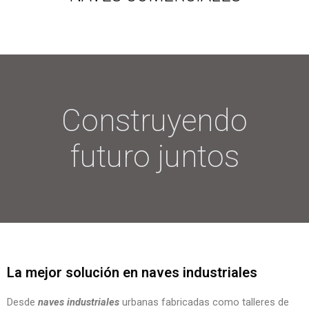
Construyendo
futuro juntos
La mejor solución en naves industriales
Desde
naves industriales
urbanas fabricadas como talleres de