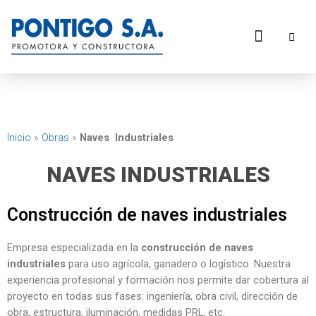
Ir
al
B
Menú
contenido
Inicio
»
Obras
»
Naves Industriales
NAVES INDUSTRIALES
Construcción de naves industriales
Empresa especializada en la
construcción de naves
industriales
para uso agrícola, ganadero o logístico. Nuestra
experiencia profesional y formación nos permite dar cobertura al
proyecto en todas sus fases: ingeniería, obra civil, dirección de
obra, estructura, iluminación, medidas PRL, etc.